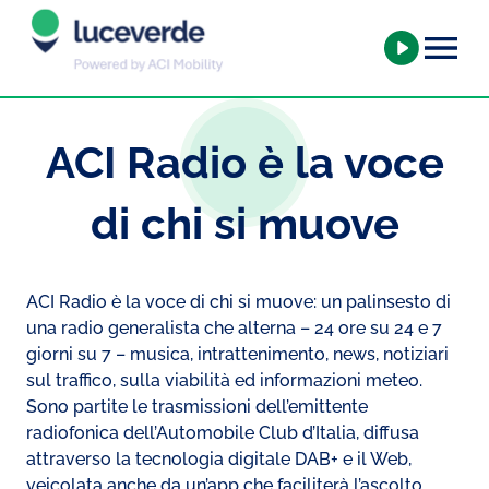
ACI Radio è la voce
di chi si muove
ACI Radio è la voce di chi si muove: un palinsesto di
una radio generalista che alterna – 24 ore su 24 e 7
giorni su 7 – musica, intrattenimento, news, notiziari
sul traffico, sulla viabilità ed informazioni meteo.
Sono partite le trasmissioni dell’emittente
radiofonica dell’Automobile Club d’Italia, diffusa
attraverso la tecnologia digitale DAB+ e il Web,
veicolata anche da un’app che faciliterà l’ascolto