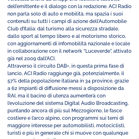
dell’emittente e il dialogo con la redazione. ACI Radio
non parla solo di auto e mobilità, ma spazia i suoi
contenuti su tutti i campi di azione dell’Automobile
Club d’Italia: dal turismo alla sicurezza stradale,
dallo sport al tempo libero e al motorismo storico,
con aggiornamenti di infomobilità nazionale e locale
in collaborazione con il network “Luceverde”, attivato
già nel 2009 dall’ACI.
Attraverso il circuito DAB+, in questa prima fase di
lancio, ACI Radio raggiunge già, potenzialmente, il
57% della popolazione italiana in 34 province, grazie
a 62 impianti di diffusione messi a disposizione da
RAI, ma il bacino di utenza aumenterà con
l’evoluzione del sistema Digital Audio Broadcasting,
puntando ancora di più sul Mezzogiorno, le fasce
costiere e l’arco alpino, con programmi sui temi di
maggiore interesse per automobilisti, motociclisti,
turisti e più in generale chi si muove con qualunque